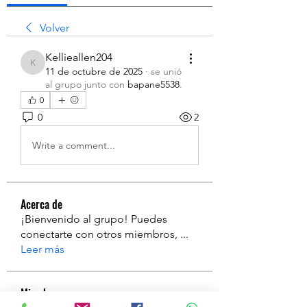
Volver
Kellieallen204
Kellieallen204
11 de octubre de 2025
·
se unió
al grupo junto con
bapane5538
.
0
0
2
Write a comment...
Acerca de
¡Bienvenido al grupo! Puedes
conectarte con otros miembros,
...
Leer más
Miembros