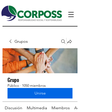
Grupos
Grupo
Público
·
1050 miembros
Unirse
Discusión
Multimedia
Miembros
Acerca de