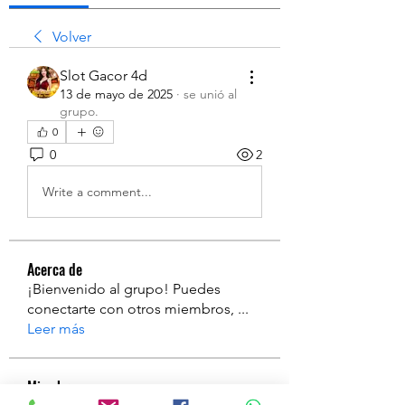
Volver
Slot Gacor 4d
13 de mayo de 2025
·
se unió al
grupo.
0
0
2
Write a comment...
Acerca de
¡Bienvenido al grupo! Puedes
conectarte con otros miembros,
...
Leer más
Miembros