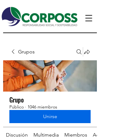
Grupos
Grupo
Público
·
1046 miembros
Unirse
Discusión
Multimedia
Miembros
Acerca de