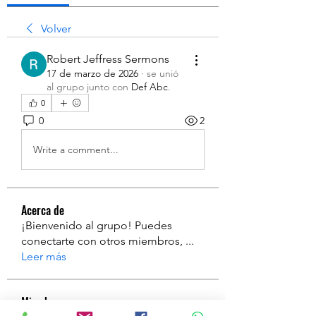
Volver
Robert Jeffress Sermons
17 de marzo de 2026
·
se unió
al grupo junto con
Def Abc
.
0
0
2
Write a comment...
Acerca de
¡Bienvenido al grupo! Puedes
conectarte con otros miembros,
...
Leer más
Miembros