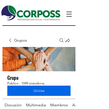
Grupos
Grupo
Público
·
1049 miembros
Unirse
Discusión
Multimedia
Miembros
Acerca de