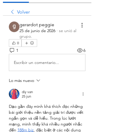
Volver
gerardot peggie
25 de junio de 2026
·
se unió al
grupo.
0
1
6
Escribir un comentario...
Lo más nuevo
diy van
25 jun
Dạo gần đây mình khá thích đọc những 
bài giới thiệu nền tảng giải trí được viết 
ngắn gọn và dễ hiểu. Trong lúc lướt 
mạng, mình thấy khá nhiều người nhắc 
đến 
188m biz
, đặc biệt ở các nội dung 