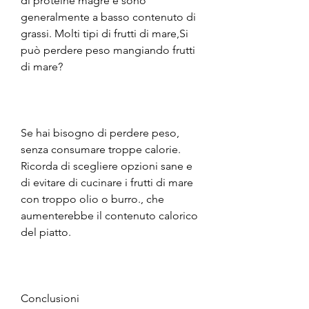
di proteine ​​magre e sono 
generalmente a basso contenuto di 
grassi. Molti tipi di frutti di mare,Si 
può perdere peso mangiando frutti 
di mare?
Se hai bisogno di perdere peso, 
senza consumare troppe calorie. 
Ricorda di scegliere opzioni sane e 
di evitare di cucinare i frutti di mare 
con troppo olio o burro., che 
aumenterebbe il contenuto calorico 
del piatto.
Conclusioni