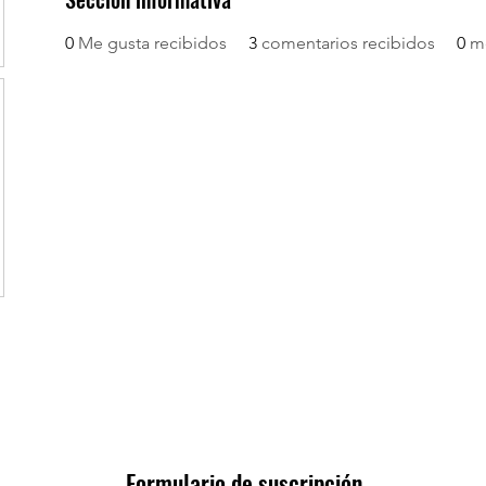
0
Me gusta recibidos
3
comentarios recibidos
0
m
Formulario de suscripción