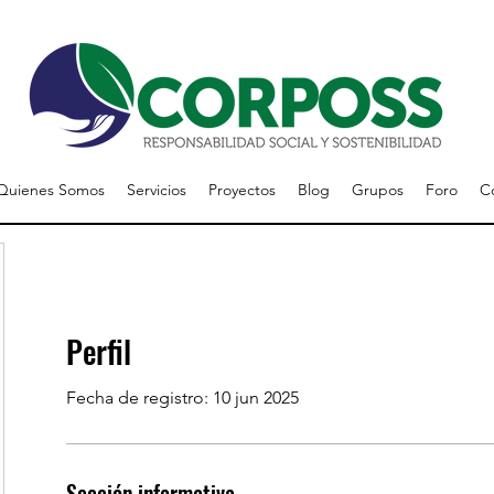
Quienes Somos
Servicios
Proyectos
Blog
Grupos
Foro
C
Perfil
Fecha de registro: 10 jun 2025
Sección informativa