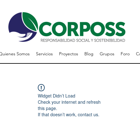
Quienes Somos
Servicios
Proyectos
Blog
Grupos
Foro
C
Widget Didn’t Load
Check your internet and refresh
this page.
If that doesn’t work, contact us.