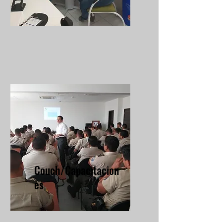
Couch/Capacitacion
es