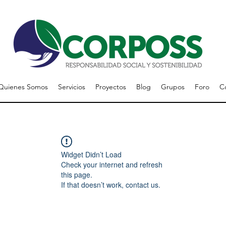
Quienes Somos
Servicios
Proyectos
Blog
Grupos
Foro
C
Widget Didn’t Load
Check your internet and refresh
this page.
If that doesn’t work, contact us.