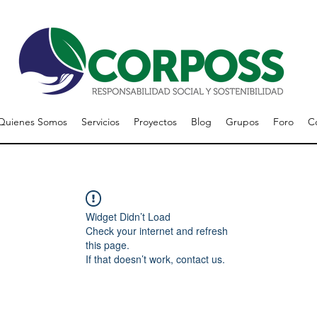
Quienes Somos
Servicios
Proyectos
Blog
Grupos
Foro
C
Widget Didn’t Load
Check your internet and refresh
this page.
If that doesn’t work, contact us.