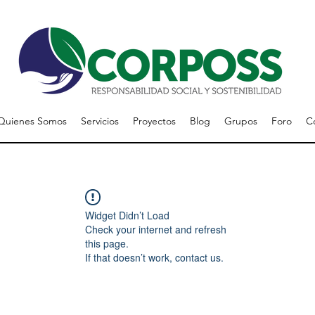
Quienes Somos
Servicios
Proyectos
Blog
Grupos
Foro
C
Widget Didn’t Load
Check your internet and refresh
this page.
If that doesn’t work, contact us.