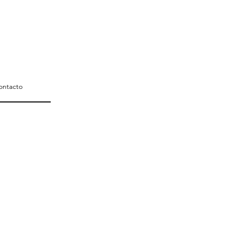
ontacto