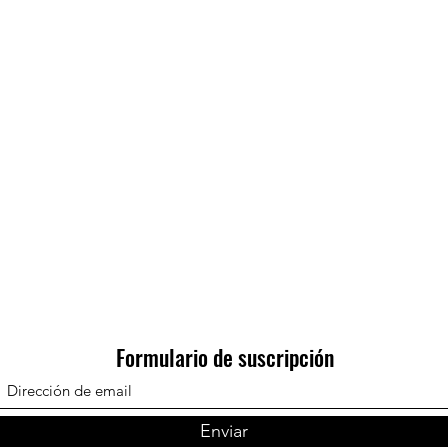
Formulario de suscripción
Enviar