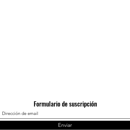
Formulario de suscripción
Enviar