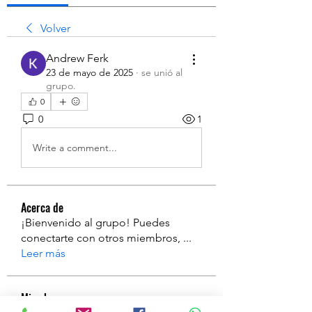
Volver
Andrew Ferk
23 de mayo de 2025
·
se unió al
grupo.
0
0
1
Write a comment...
Acerca de
¡Bienvenido al grupo! Puedes
conectarte con otros miembros,
...
Leer más
Miembros