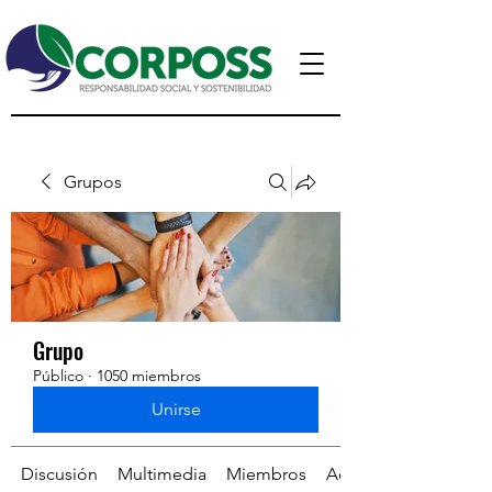
Grupos
Grupo
Público
·
1050 miembros
Unirse
Discusión
Multimedia
Miembros
Acerca de