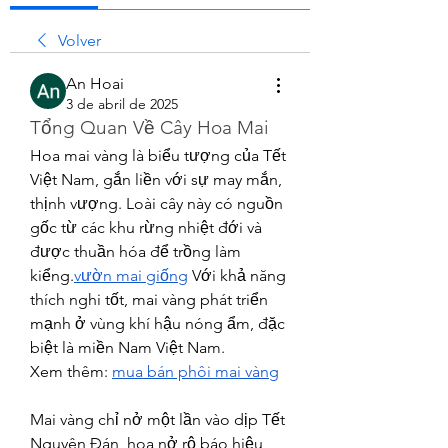
Volver
An Hoai
3 de abril de 2025
Tổng Quan Về Cây Hoa Mai
Hoa mai vàng là biểu tượng của Tết 
Việt Nam, gắn liền với sự may mắn, 
thịnh vượng. Loài cây này có nguồn 
gốc từ các khu rừng nhiệt đới và 
được thuần hóa để trồng làm 
kiểng.
vườn mai giống
 Với khả năng 
thích nghi tốt, mai vàng phát triển 
mạnh ở vùng khí hậu nóng ẩm, đặc 
biệt là miền Nam Việt Nam.
Xem thêm: 
mua bán phôi mai vàng
Mai vàng chỉ nở một lần vào dịp Tết 
Nguyên Đán, hoa nở rộ báo hiệu 