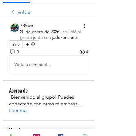
Volver
789win
20 de enero de 2026
·
se unió al
grupo junto con
jadekerianne
.
0
0
4
Write a comment...
Acerca de
¡Bienvenido al grupo! Puedes
conectarte con otros miembros,
...
Leer más
Miembros