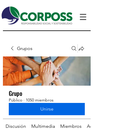
Grupos
Grupo
Público
·
1050 miembros
Unirse
Discusión
Multimedia
Miembros
Acerca de