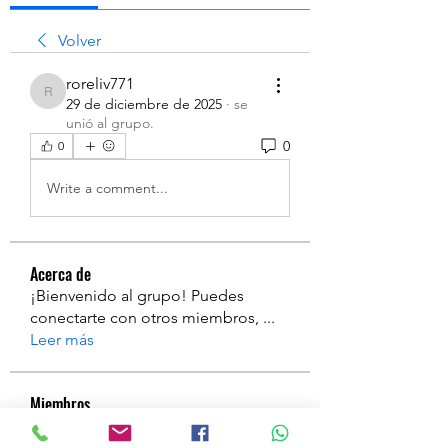
Volver
roreliv771
roreliv771
29 de diciembre de 2025
·
se
unió al grupo.
0
0
Write a comment...
Acerca de
¡Bienvenido al grupo! Puedes
conectarte con otros miembros,
...
Leer más
Miembros
a
Seguir
a