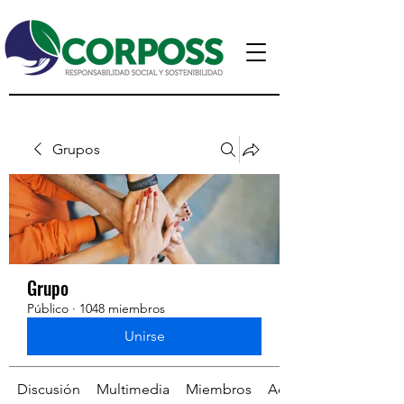
Grupos
Grupo
Público
·
1048 miembros
Unirse
Discusión
Multimedia
Miembros
Acerca de