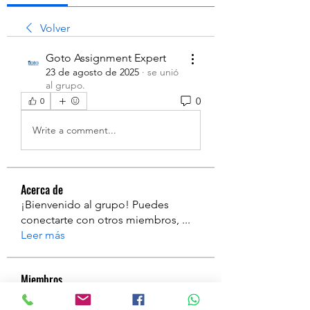
Volver
Goto Assignment Expert
23 de agosto de 2025
·
se unió
al grupo.
0
0
Write a comment...
Acerca de
¡Bienvenido al grupo! Puedes
conectarte con otros miembros,
...
Leer más
Miembros
a
Seguir
a