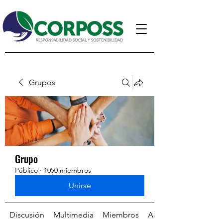
Grupos
Grupo
Público
·
1050 miembros
Unirse
Discusión
Multimedia
Miembros
Acerca de