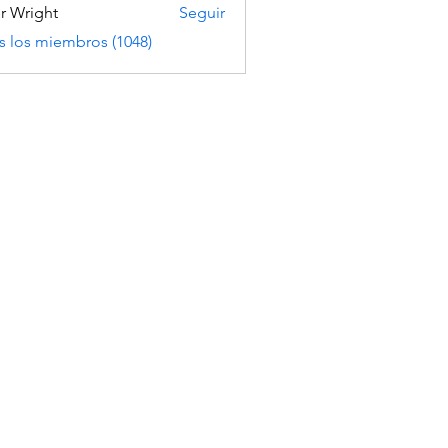
er Wright
Seguir
s los miembros (1048)