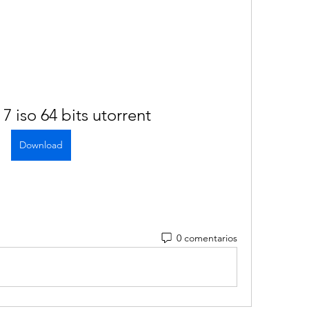
 iso 64 bits utorrent
Download
0 comentarios