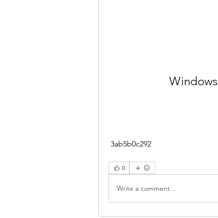
Windows 7
 3ab5b0c292
0
Write a comment...