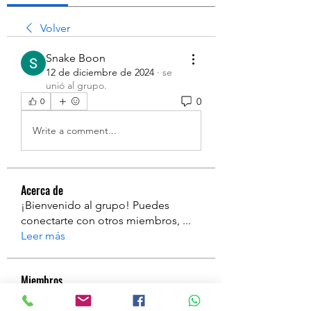
Volver
Snake Boon
12 de diciembre de 2024
·
se
unió al grupo.
0
0
Write a comment...
Acerca de
¡Bienvenido al grupo! Puedes
conectarte con otros miembros,
...
Leer más
Miembros
a
Seguir
a