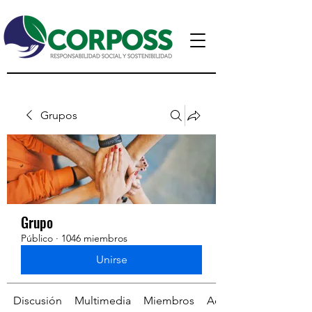
Grupos
Grupo
Público
·
1046 miembros
Unirse
Discusión
Multimedia
Miembros
Acerca de