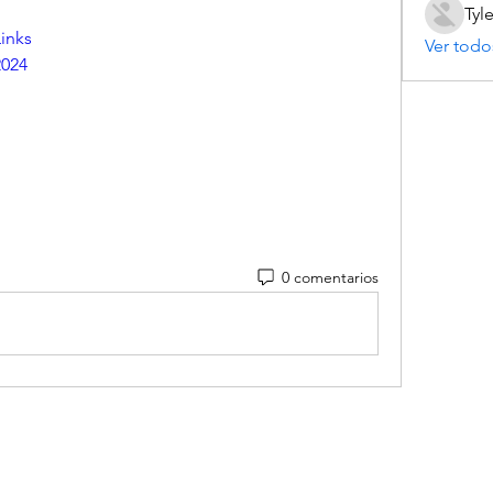
Tyl
inks
Ver todo
2024
0 comentarios