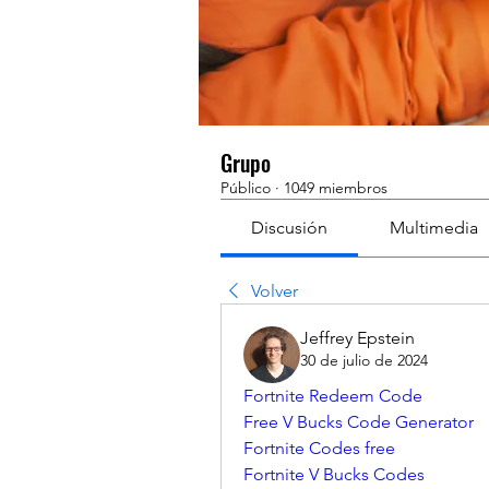
Grupo
Público
·
1049 miembros
Discusión
Multimedia
Volver
Jeffrey Epstein
30 de julio de 2024
Fortnite Redeem Code
Free V Bucks Code Generator
Fortnite Codes free
Fortnite V Bucks Codes