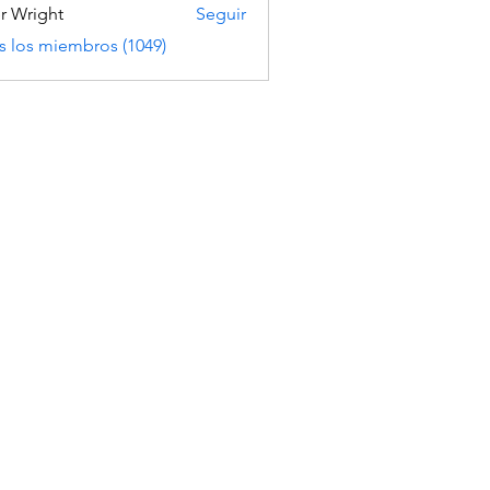
er Wright
Seguir
s los miembros (1049)