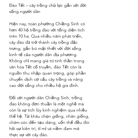
Đào Tết – cây trồng chủ lực gắn với đời 
sống người dân
Hiện nay, toàn phường Chiềng Sinh có 
hơn 40 hộ trồng đào với tổng diện tích 
trên 10 ha. Qua nhiều năm phát triển, 
cây đào đã trở thành cây trồng đặc 
trưng, gắn bó mật thiết với đời sống 
kinh tế của người dân địa phương. 
Không chỉ mang giá trị tinh thần trong 
văn hóa Tết cổ truyền, đào Tết còn là 
nguồn thu nhập quan trọng, góp phần 
chuyển dịch cơ cấu cây trồng và nâng 
cao đời sống cho nhiều hộ gia đình.
Đối với người dân Chiềng Sinh, trồng 
đào không đơn thuần là một nghề mà 
còn là sự tích lũy kinh nghiệm qua nhiều 
thế hệ. Từ khâu chọn giống, nhân giống, 
chăm sóc đến tạo dáng, uốn thế đều đòi 
hỏi sự kiên trì, tỉ mỉ và niềm đam mê 
thực sự với cây đào.