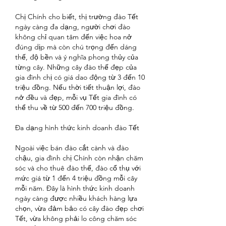
Chị Chính cho biết, thị trường đào Tết 
ngày càng đa dạng, người chơi đào 
không chỉ quan tâm đến việc hoa nở 
đúng dịp mà còn chú trọng đến dáng 
thế, độ bền và ý nghĩa phong thủy của 
từng cây. Những cây đào thế đẹp của 
gia đình chị có giá dao động từ 3 đến 10 
triệu đồng. Nếu thời tiết thuận lợi, đào 
nở đều và đẹp, mỗi vụ Tết gia đình có 
thể thu về từ 500 đến 700 triệu đồng.
Đa dạng hình thức kinh doanh đào Tết
Ngoài việc bán đào cắt cành và đào 
chậu, gia đình chị Chính còn nhận chăm 
sóc và cho thuê đào thế, đào cổ thụ với 
mức giá từ 1 đến 4 triệu đồng mỗi cây 
mỗi năm. Đây là hình thức kinh doanh 
ngày càng được nhiều khách hàng lựa 
chọn, vừa đảm bảo có cây đào đẹp chơi 
Tết, vừa không phải lo công chăm sóc 