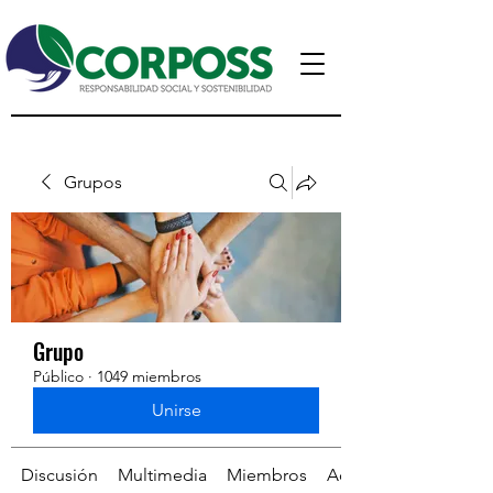
Grupos
Grupo
Público
·
1049 miembros
Unirse
Discusión
Multimedia
Miembros
Acerca de