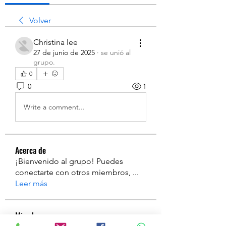
Volver
Christina lee
27 de junio de 2025
·
se unió al
grupo.
0
0
1
Write a comment...
Acerca de
¡Bienvenido al grupo! Puedes
conectarte con otros miembros,
...
Leer más
Miembros