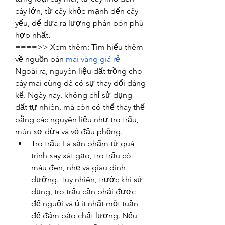
cây lớn, từ cây khỏe mạnh đến cây 
yếu, để đưa ra lượng phân bón phù 
hợp nhất.
====>> Xem thêm: Tìm hiểu thêm 
về nguồn bán 
mai vàng giá rẻ
Ngoài ra, nguyên liệu đất trồng cho 
cây mai cũng đã có sự thay đổi đáng 
kể. Ngày nay, không chỉ sử dụng 
đất tự nhiên, mà còn có thể thay thế 
bằng các nguyên liệu như tro trấu, 
mùn xơ dừa và vỏ đậu phộng.
Tro trấu: Là sản phẩm từ quá 
trình xay xát gạo, tro trấu có 
màu đen, nhẹ và giàu dinh 
dưỡng. Tuy nhiên, trước khi sử 
dụng, tro trấu cần phải được 
để nguội và ủ ít nhất một tuần 
để đảm bảo chất lượng. Nếu 