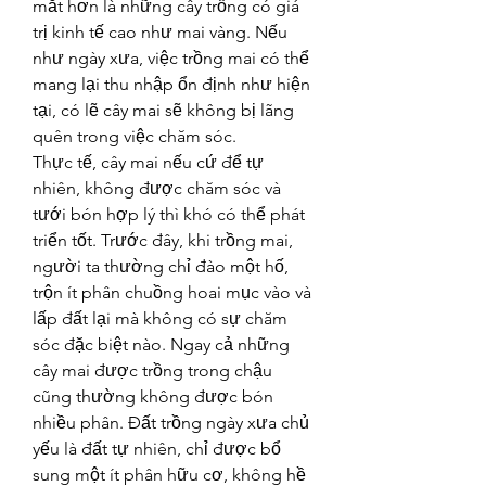
mắt hơn là những cây trồng có giá 
trị kinh tế cao như mai vàng. Nếu 
như ngày xưa, việc trồng mai có thể 
mang lại thu nhập ổn định như hiện 
tại, có lẽ cây mai sẽ không bị lãng 
quên trong việc chăm sóc.
Thực tế, cây mai nếu cứ để tự 
nhiên, không được chăm sóc và 
tưới bón hợp lý thì khó có thể phát 
triển tốt. Trước đây, khi trồng mai, 
người ta thường chỉ đào một hố, 
trộn ít phân chuồng hoai mục vào và 
lấp đất lại mà không có sự chăm 
sóc đặc biệt nào. Ngay cả những 
cây mai được trồng trong chậu 
cũng thường không được bón 
nhiều phân. Đất trồng ngày xưa chủ 
yếu là đất tự nhiên, chỉ được bổ 
sung một ít phân hữu cơ, không hề 