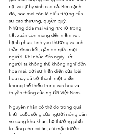
nại và sự hy sinh cao cả. Bên cạnh 
đó, hoa mai còn là biểu tượng của 
sự cao thượng, quyền quý.
Những đóa mai vàng rực rỡ trong 
tiết xuân còn mang đến niềm vui, 
hạnh phúc, tình yêu thương và tinh 
thần đoàn kết, gắn bó giữa mọi 
người. Khi nhắc đến ngày Tết, 
người ta không thể không nghĩ đến 
hoa mai, bởi sự hiện diện của loài 
hoa này đã trở thành một phần 
không thể thiếu trong văn hóa và 
truyền thống của người Việt Nam.
Nguyên nhân có thể do trong quá 
khứ, cuộc sống của người nông dân 
vô cùng khó khăn, họ thường phải 
lo lắng cho cái ăn, cái mặc trước 