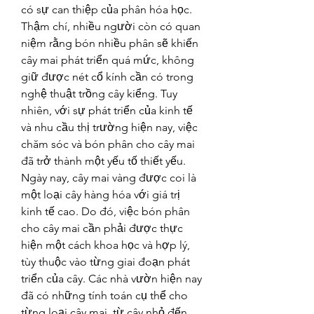
có sự can thiệp của phân hóa học.
Thậm chí, nhiều người còn có quan 
niệm rằng bón nhiều phân sẽ khiến 
cây mai phát triển quá mức, không 
giữ được nét cổ kính cần có trong 
nghệ thuật trồng cây kiểng. Tuy 
nhiên, với sự phát triển của kinh tế 
và nhu cầu thị trường hiện nay, việc 
chăm sóc và bón phân cho cây mai 
đã trở thành một yếu tố thiết yếu.
Ngày nay, cây mai vàng được coi là 
một loại cây hàng hóa với giá trị 
kinh tế cao. Do đó, việc bón phân 
cho cây mai cần phải được thực 
hiện một cách khoa học và hợp lý, 
tùy thuộc vào từng giai đoạn phát 
triển của cây. Các nhà vườn hiện nay 
đã có những tính toán cụ thể cho 
từng loại cây mai, từ cây nhỏ đến 