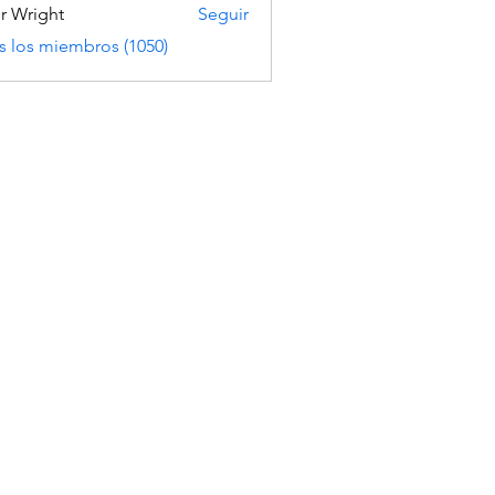
er Wright
Seguir
s los miembros (1050)