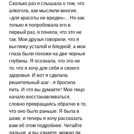
Сколько раз я слышала о том, что 
алкоголь, как мыслили многие, 
«для красоты не вреден»... Но как 
только я попробовала его в 
первый раз, я поняла, что это не 
так. Мои друзья говорили, что я 
выгляжу усталой и бледной, а мои 
глаза были похожи на две черные 
глубины. Я осознала, что это не 
то, что я хочу для себя и своего 
здоровья. И вот я сделала 
решительный шаг - я бросила 
пить. И что вы думаете? Мое лицо 
начало восстанавливаться, 
словно превращаясь обратно в то, 
что оно было раньше. Я была в 
шоке, и теперь я хочу рассказать 
вам об этом подробнее. Читайте 
дальше, и вы узнаете, можно ли 