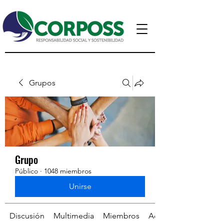
Grupos
Grupo
Público
·
1048 miembros
Unirse
Discusión
Multimedia
Miembros
Acerca de