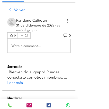
Volver
Randene Calhoun
31 de diciembre de 2025
·
se
unió al grupo.
0
0
Write a comment...
Acerca de
¡Bienvenido al grupo! Puedes
conectarte con otros miembros,
...
Leer más
Miembros
a
Seguir
a