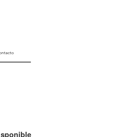
ontacto
isponible