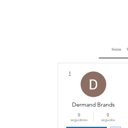
Inicio
Más acciones
Dermand Brands
0
0
seguidores
seguidos