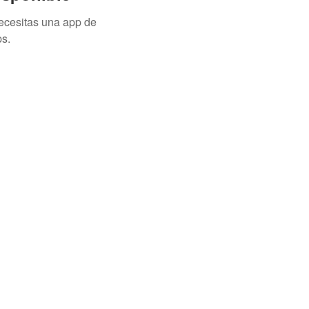
necesitas una app de
s.