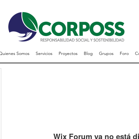
Quienes Somos
Servicios
Proyectos
Blog
Grupos
Foro
C
Wix Forum ya no está d