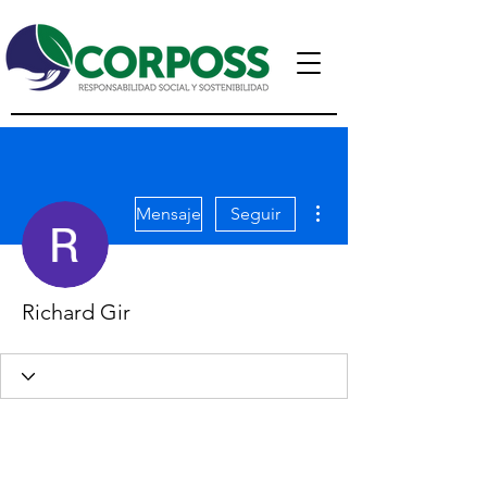
Más acciones
Mensaje
Seguir
Richard Gir