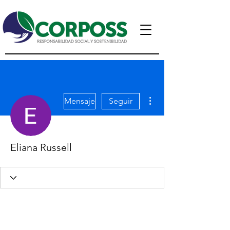
Más acciones
Mensaje
Seguir
Eliana Russell