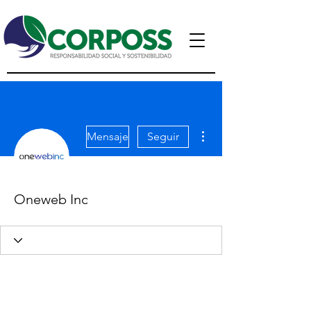
Más acciones
Mensaje
Seguir
Oneweb Inc