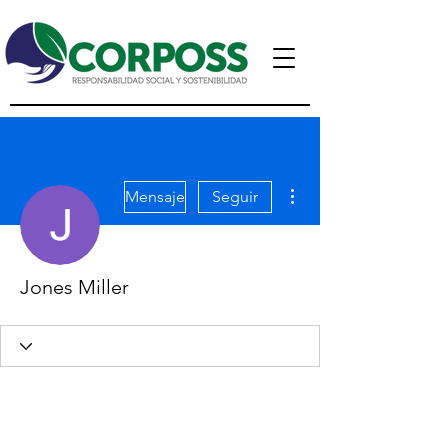
Más acciones
Mensaje
Seguir
Jones Miller