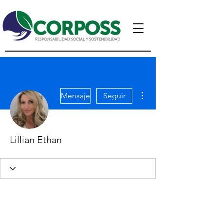
Más acciones
Mensaje
Seguir
Lillian Ethan