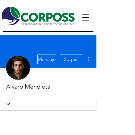
Más acciones
Mensaje
Seguir
Alvaro Mendieta