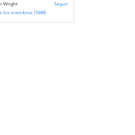
er Wright
Seguir
s los miembros (1048)