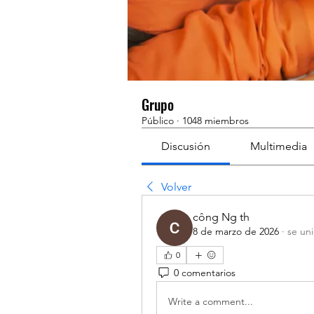
Grupo
Público
·
1048 miembros
Discusión
Multimedia
Volver
công Ng th
8 de marzo de 2026
·
se un
0
0 comentarios
Write a comment...