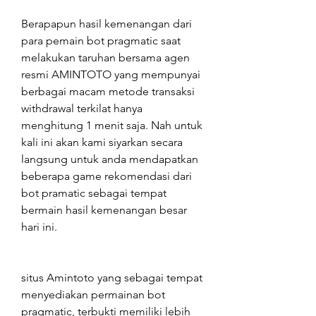
Berapapun hasil kemenangan dari 
para pemain bot pragmatic saat 
melakukan taruhan bersama agen 
resmi AMINTOTO yang mempunyai 
berbagai macam metode transaksi 
withdrawal terkilat hanya 
menghitung 1 menit saja. Nah untuk 
kali ini akan kami siyarkan secara 
langsung untuk anda mendapatkan 
beberapa game rekomendasi dari 
bot pramatic sebagai tempat 
bermain hasil kemenangan besar 
hari ini.
situs Amintoto yang sebagai tempat 
menyediakan permainan bot 
pragmatic, terbukti memiliki lebih 