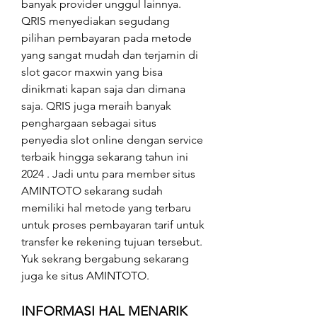
banyak provider unggul lainnya. 
QRIS menyediakan segudang 
pilihan pembayaran pada metode 
yang sangat mudah dan terjamin di 
slot gacor maxwin yang bisa 
dinikmati kapan saja dan dimana 
saja. QRIS juga meraih banyak 
penghargaan sebagai situs 
penyedia slot online dengan service 
terbaik hingga sekarang tahun ini 
2024 . Jadi untu para member situs 
AMINTOTO sekarang sudah 
memiliki hal metode yang terbaru 
untuk proses pembayaran tarif untuk 
transfer ke rekening tujuan tersebut. 
Yuk sekrang bergabung sekarang 
juga ke situs AMINTOTO.
INFORMASI HAL MENARIK 