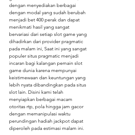
dengan menyediakan berbagai 
dengan modal yang sudah berubah 
menjadi bet 400 perak dan dapat 
menikmati hasil yang sangat 
bervariasi dari setiap slot game yang 
dihadirkan dari provider pragmatic 
pada malam ini, Saat ini yang sangat 
populer situs pragmatic menjadi 
incaran bagi kalangan pemain slot 
game dunia karena mempunyai 
keistimewaan dan keuntungan yang 
lebih nyata dibandingkan pada situs 
slot lain. Disini kami telah 
menyiapkan berbagai macam 
otoritas rtp, pola hingga jam gacor 
dengan memanipulasi waktu 
perundingan hadiah jackpot dapat 
diperoleh pada estimasi malam ini.