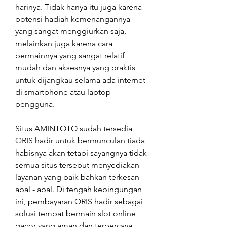
harinya. Tidak hanya itu juga karena 
potensi hadiah kemenangannya 
yang sangat menggiurkan saja, 
melainkan juga karena cara 
bermainnya yang sangat relatif 
mudah dan aksesnya yang praktis 
untuk dijangkau selama ada internet 
di smartphone atau laptop 
pengguna. 
Situs AMINTOTO sudah tersedia 
QRIS hadir untuk bermunculan tiada 
habisnya akan tetapi sayangnya tidak 
semua situs tersebut menyediakan 
layanan yang baik bahkan terkesan 
abal - abal. Di tengah kebingungan 
ini, pembayaran QRIS hadir sebagai 
solusi tempat bermain slot online 
gacor yang aman dan terpercaya 