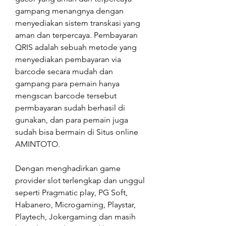
gampang menangnya dengan 
menyediakan sistem transkasi yang 
aman dan terpercaya. Pembayaran 
QRIS adalah sebuah metode yang 
menyediakan pembayaran via 
barcode secara mudah dan 
gampang para pemain hanya 
mengscan barcode tersebut 
permbayaran sudah berhasil di 
gunakan, dan para pemain juga 
sudah bisa bermain di Situs online 
AMINTOTO. 
Dengan menghadirkan game 
provider slot terlengkap dan unggul 
seperti Pragmatic play, PG Soft, 
Habanero, Microgaming, Playstar, 
Playtech, Jokergaming dan masih 