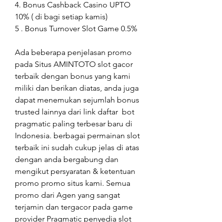
4. Bonus Cashback Casino UPTO 
10% ( di bagi setiap kamis)
5 . Bonus Turnover Slot Game 0.5%
Ada beberapa penjelasan promo 
pada Situs AMINTOTO slot gacor 
terbaik dengan bonus yang kami 
miliki dan berikan diatas, anda juga 
dapat menemukan sejumlah bonus 
trusted lainnya dari link daftar  bot 
pragmatic paling terbesar baru di 
Indonesia. berbagai permainan slot 
terbaik ini sudah cukup jelas di atas 
dengan anda bergabung dan 
mengikut persyaratan & ketentuan 
promo promo situs kami. Semua 
promo dari Agen yang sangat 
terjamin dan tergacor pada game 
provider Pragmatic penyedia slot 