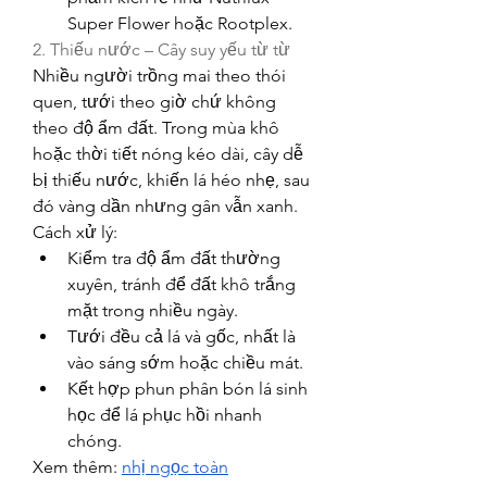
Super Flower hoặc Rootplex.
2. Thiếu nước – Cây suy yếu từ từ
Nhiều người trồng mai theo thói 
quen, tưới theo giờ chứ không 
theo độ ẩm đất. Trong mùa khô 
hoặc thời tiết nóng kéo dài, cây dễ 
bị thiếu nước, khiến lá héo nhẹ, sau 
đó vàng dần nhưng gân vẫn xanh.
Cách xử lý:
Kiểm tra độ ẩm đất thường 
xuyên, tránh để đất khô trắng 
mặt trong nhiều ngày.
Tưới đều cả lá và gốc, nhất là 
vào sáng sớm hoặc chiều mát.
Kết hợp phun phân bón lá sinh 
học để lá phục hồi nhanh 
chóng.
Xem thêm: 
nhị ngọc toàn