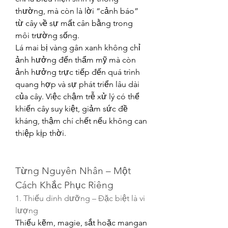
thường, mà còn là lời “cảnh báo” 
từ cây về sự mất cân bằng trong 
môi trường sống.
Lá mai bị vàng gân xanh không chỉ 
ảnh hưởng đến thẩm mỹ mà còn 
ảnh hưởng trực tiếp đến quá trình 
quang hợp và sự phát triển lâu dài 
của cây. Việc chậm trễ xử lý có thể 
khiến cây suy kiệt, giảm sức đề 
kháng, thậm chí chết nếu không can 
thiệp kịp thời.
Từng Nguyên Nhân – Một 
Cách Khắc Phục Riêng
1. Thiếu dinh dưỡng – Đặc biệt là vi 
lượng
Thiếu kẽm, magie, sắt hoặc mangan 