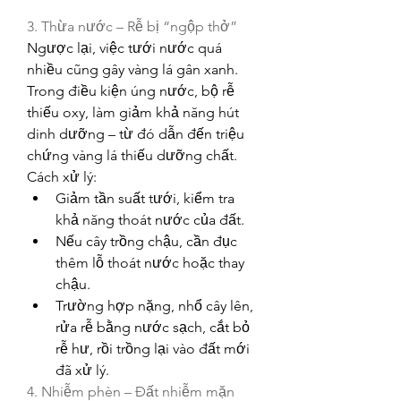
3. Thừa nước – Rễ bị “ngộp thở”
Ngược lại, việc tưới nước quá 
nhiều cũng gây vàng lá gân xanh. 
Trong điều kiện úng nước, bộ rễ 
thiếu oxy, làm giảm khả năng hút 
dinh dưỡng – từ đó dẫn đến triệu 
chứng vàng lá thiếu dưỡng chất.
Cách xử lý:
Giảm tần suất tưới, kiểm tra 
khả năng thoát nước của đất.
Nếu cây trồng chậu, cần đục 
thêm lỗ thoát nước hoặc thay 
chậu.
Trường hợp nặng, nhổ cây lên, 
rửa rễ bằng nước sạch, cắt bỏ 
rễ hư, rồi trồng lại vào đất mới 
đã xử lý.
4. Nhiễm phèn – Đất nhiễm mặn 