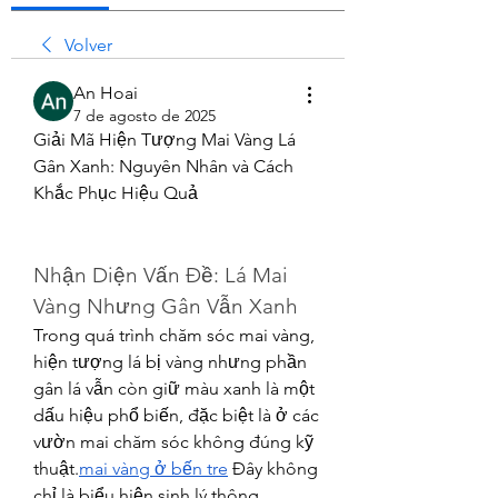
Volver
An Hoai
7 de agosto de 2025
Giải Mã Hiện Tượng Mai Vàng Lá 
Gân Xanh: Nguyên Nhân và Cách 
Khắc Phục Hiệu Quả
Nhận Diện Vấn Đề: Lá Mai 
Vàng Nhưng Gân Vẫn Xanh
Trong quá trình chăm sóc mai vàng, 
hiện tượng lá bị vàng nhưng phần 
gân lá vẫn còn giữ màu xanh là một 
dấu hiệu phổ biến, đặc biệt là ở các 
vườn mai chăm sóc không đúng kỹ 
thuật.
mai vàng ở bến tre
 Đây không 
chỉ là biểu hiện sinh lý thông 