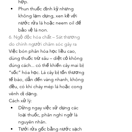
hợp.
Phun thuốc định kỳ nhưng 
không lạm dụng, xen kẽ với 
nước rửa lá hoặc neem oil để 
bảo vệ lá non.
6. Ngộ độc hóa chất – Sát thương 
do chính người chăm sóc gây ra
Việc bón phân hóa học liều cao, 
dùng thuốc trừ sâu – diệt cỏ không 
đúng cách... có thể khiến cây mai bị 
“sốc” hóa học. Lá cây bị tổn thương 
tế bào, dẫn đến vàng nhanh, không 
đều, có khi cháy mép lá hoặc cong 
vênh dị dạng.
Cách xử lý:
Dừng ngay việc sử dụng các 
loại thuốc, phân nghi ngờ là 
nguyên nhân.
Tưới rửa gốc bằng nước sạch 