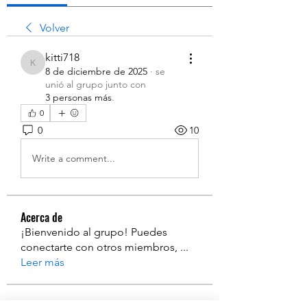
Volver
kitti718
kitti718
8 de diciembre de 2025
·
se
unió al grupo junto con
3 personas más
.
0
0
10
Write a comment...
Acerca de
¡Bienvenido al grupo! Puedes
conectarte con otros miembros,
...
Leer más
Miembros