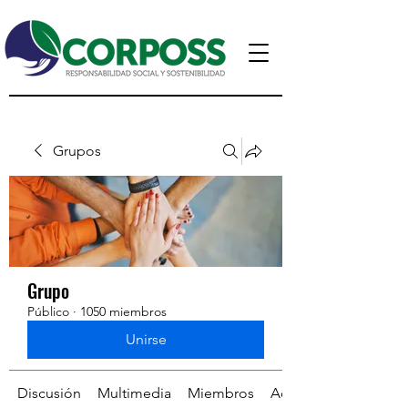
Grupos
Grupo
Público
·
1050 miembros
Unirse
Discusión
Multimedia
Miembros
Acerca de