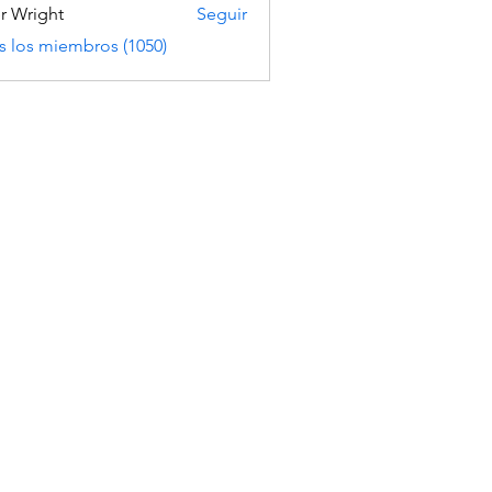
er Wright
Seguir
s los miembros (1050)