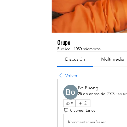
Grupo
Público
·
1050 miembros
Discusión
Multimedia
Volver
Bo Buong
25 de enero de 2025
·
se un
0
0 comentarios
Kommentar verfassen...