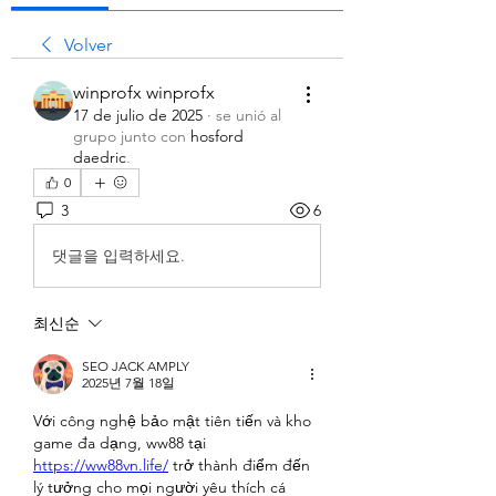
Volver
winprofx winprofx
17 de julio de 2025
·
se unió al
grupo junto con
hosford
daedric
.
0
3
6
댓글을 입력하세요.
최신순
SEO JACK AMPLY
2025년 7월 18일
Với công nghệ bảo mật tiên tiến và kho 
game đa dạng, ww88 tại 
https://ww88vn.life/
 trở thành điểm đến 
lý tưởng cho mọi người yêu thích cá 