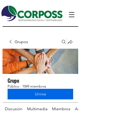
Grupos
Grupo
Público
·
1049 miembros
Unirse
Discusión
Multimedia
Miembros
Acerca de