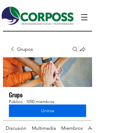
Grupos
Grupo
Público
·
1050 miembros
Unirse
Discusión
Multimedia
Miembros
Acerca de