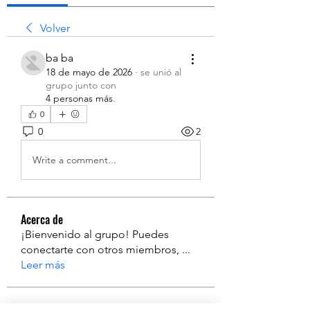
Volver
ba ba
18 de mayo de 2026
·
se unió al
grupo junto con
4 personas más
.
0
0
2
Write a comment...
Acerca de
¡Bienvenido al grupo! Puedes
conectarte con otros miembros,
...
Leer más
Miembros