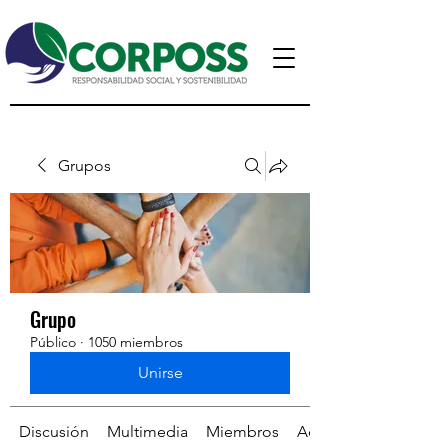
Grupos
Grupo
Público
·
1050 miembros
Unirse
Discusión
Multimedia
Miembros
Acerca de