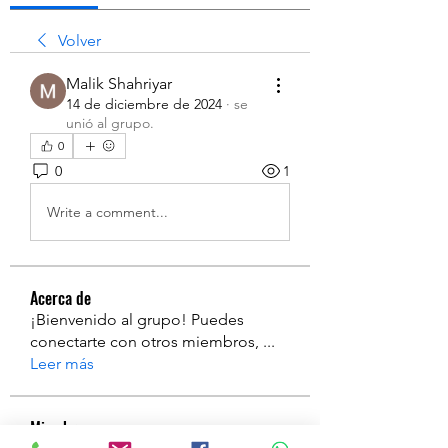
Volver
Malik Shahriyar
14 de diciembre de 2024
·
se
unió al grupo.
0
0
1
Write a comment...
Acerca de
¡Bienvenido al grupo! Puedes
conectarte con otros miembros,
...
Leer más
Miembros