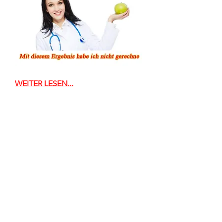
WEITER LESEN...