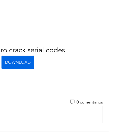
pro crack serial codes
DOWNLOAD
0 comentarios