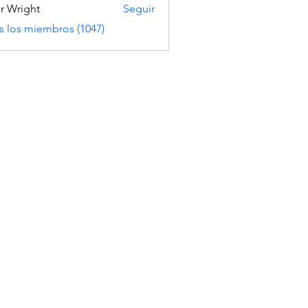
er Wright
Seguir
s los miembros (1047)