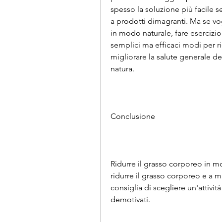
spesso la soluzione più facile se
a prodotti dimagranti. Ma se vo
in modo naturale, fare esercizio 
semplici ma efficaci modi per r
migliorare la salute generale de
natura.
Conclusione
Ridurre il grasso corporeo in m
ridurre il grasso corporeo e a mi
consiglia di scegliere un'attività 
demotivati.