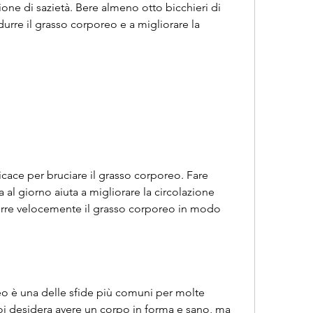
one di sazietà. Bere almeno otto bicchieri di 
urre il grasso corporeo e a migliorare la 
icace per bruciare il grasso corporeo. Fare 
a al giorno aiuta a migliorare la circolazione 
rre velocemente il grasso corporeo in modo 
eo è una delle sfide più comuni per molte 
i desidera avere un corpo in forma e sano, ma 