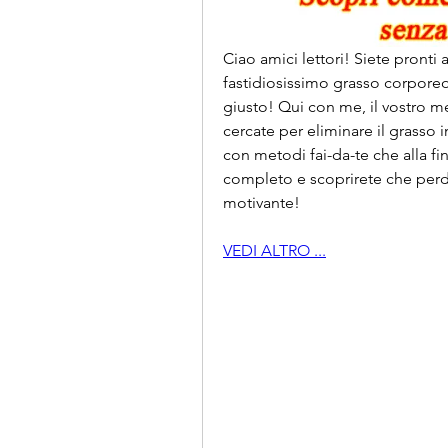
Ciao amici lettori! Siete pronti a
fastidiosissimo grasso corporeo 
giusto! Qui con me, il vostro me
cercate per eliminare il grasso
con metodi fai-da-te che alla fine
completo e scoprirete che perd
motivante!
VEDI ALTRO ...