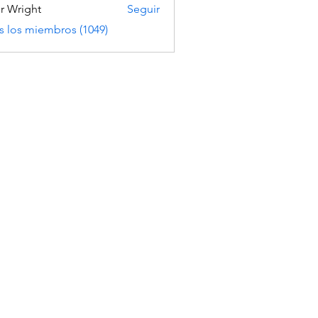
er Wright
Seguir
s los miembros (1049)