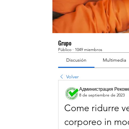
Grupo
Público
·
1049 miembros
Discusión
Multimedia
Volver
Администрация Реком
8 de septiembre de 2023
Come ridurre ve
corporeo in mo