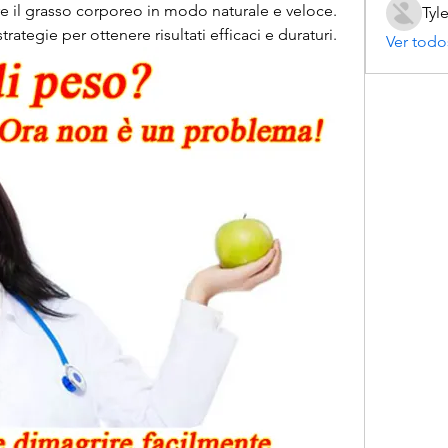
re il grasso corporeo in modo naturale e veloce. 
Tyl
trategie per ottenere risultati efficaci e duraturi.
Ver todo