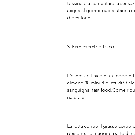
tossine e a aumentare la sensazi
acqua al giorno può aiutare a rid
digestione.
3. Fare esercizio fisico
L'esercizio fisico è un modo eff
almeno 30 minuti di attività fisic
sanguigna, fast food,Come ridu
naturale
La lotta contro il grasso corpor
persone. La maggior parte di no