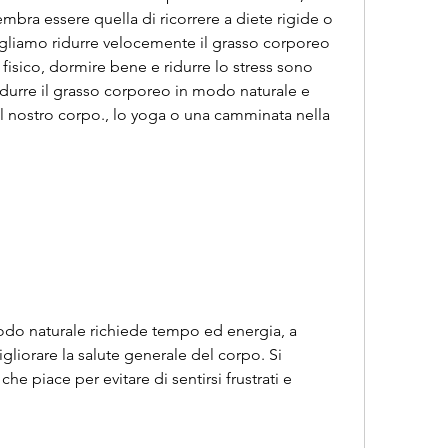
mbra essere quella di ricorrere a diete rigide o 
gliamo ridurre velocemente il grasso corporeo 
fisico, dormire bene e ridurre lo stress sono 
idurre il grasso corporeo in modo naturale e 
l nostro corpo., lo yoga o una camminata nella 
odo naturale richiede tempo ed energia, a 
gliorare la salute generale del corpo. Si 
che piace per evitare di sentirsi frustrati e 