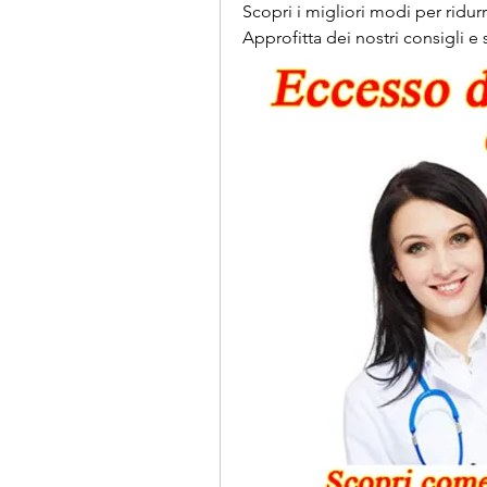
Scopri i migliori modi per ridur
Approfitta dei nostri consigli e s