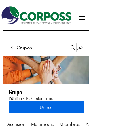
Grupos
Grupo
Público
·
1050 miembros
Unirse
Discusión
Multimedia
Miembros
Acerca de