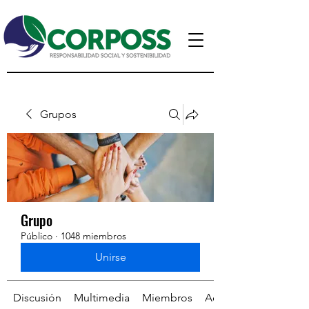
Grupos
Grupo
Público
·
1048 miembros
Unirse
Discusión
Multimedia
Miembros
Acerca de