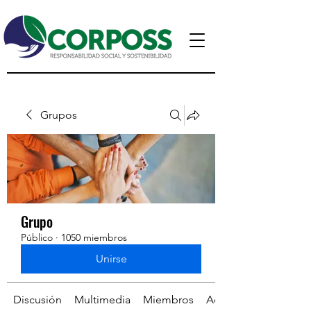
Grupos
Grupo
Público
·
1050 miembros
Unirse
Discusión
Multimedia
Miembros
Acerca de