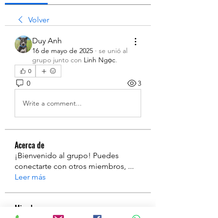
Volver
Duy Anh
16 de mayo de 2025
·
se unió al
grupo junto con
Linh Ngọc
.
0
0
3
Write a comment...
Acerca de
¡Bienvenido al grupo! Puedes
conectarte con otros miembros,
...
Leer más
Miembros